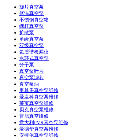
旋片真空泵
低温真空泵
不锈钢真空箱
螺杆真空泵
扩散泵
单级真空泵
双级真空泵
氦质谱检漏仪
水环式真空泵
分子泵
真空泵叶片
真空泵滤芯
真空泵油
里其乐真空泵维修
爱发科真空泵维修
莱宝真空泵维修
贝克真空泵维修
普旭真空维修
意大利PVR真空泵维修
爱德华真空泵维修
安捷伦真空泵维修