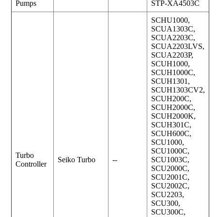
Pumps
STP-XA4503C
SCHU1000,
SCUA1303C,
SCUA2203C,
SCUA2203LVS,
SCUA2203P,
SCUH1000,
SCUH1000C,
SCUH1301,
SCUH1303CV2,
SCUH200C,
SCUH2000C,
SCUH2000K,
SCUH301C,
SCUH600C,
SCU1000,
SCU1000C,
Turbo
Seiko Turbo
--
SCU1003C,
Controller
SCU2000C,
SCU2001C,
SCU2002C,
SCU2203,
SCU300,
SCU300C,