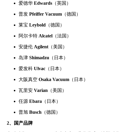
爱德华
Edwards
（英国）
普发
Pfeiffer Vacuum
（德国）
莱宝
Leybold
（德国）
阿尔卡特
Alcatel
（法国）
安捷伦
Agilent
（美国）
岛津
Shimadzu
（日本）
爱发科
Ulvac
（日本）
大阪真空
Osaka Vacuum
（日本）
瓦里安
Varian
（美国）
任源
Ebara
（日本）
普旭
Busch
（德国）
2、国产品牌