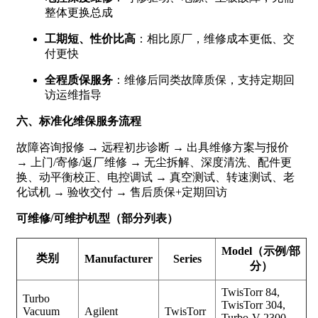
整体更换总成
工期短、性价比高
：相比原厂，维修成本更低、交
付更快
全程质保服务
：维修后同类故障质保，支持定期回
访运维指导
六、标准化维保服务流程
故障咨询报修 → 远程初步诊断 → 出具维修方案与报价
→ 上门/寄修/返厂维修 → 无尘拆解、深度清洗、配件更
换、动平衡校正、电控调试 → 真空测试、转速测试、老
化试机 → 验收交付 → 售后质保+定期回访
可维修/可维护机型（部分列表）
Model（示例/部
类别
Manufacturer
Series
分）
TwisTorr 84,
Turbo
TwisTorr 304,
Vacuum
Agilent
TwisTorr
Turbo-V 2300