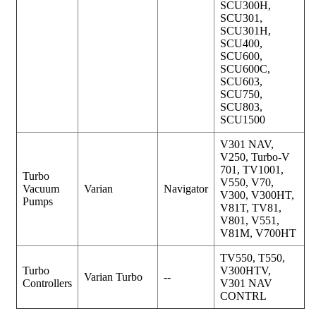
SCU300H,
SCU301,
SCU301H,
SCU400,
SCU600,
SCU600C,
SCU603,
SCU750,
SCU803,
SCU1500
V301 NAV,
V250, Turbo-V
701, TV1001,
Turbo
V550, V70,
Vacuum
Varian
Navigator
V300, V300HT,
Pumps
V81T, TV81,
V801, V551,
V81M, V700HT
TV550, T550,
Turbo
V300HTV,
Varian Turbo
--
Controllers
V301 NAV
CONTRL