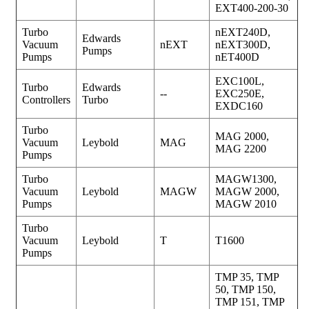
EXT400-200-30
Turbo
nEXT240D,
Edwards
Vacuum
nEXT
nEXT300D,
Pumps
Pumps
nET400D
EXC100L,
Turbo
Edwards
--
EXC250E,
Controllers
Turbo
EXDC160
Turbo
MAG 2000,
Vacuum
Leybold
MAG
MAG 2200
Pumps
Turbo
MAGW1300,
Vacuum
Leybold
MAGW
MAGW 2000,
Pumps
MAGW 2010
Turbo
Vacuum
Leybold
T
T1600
Pumps
TMP 35, TMP
50, TMP 150,
TMP 151, TMP