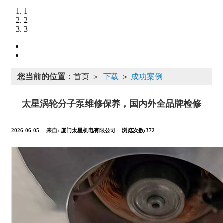
1
2
3
您当前的位置：
首页
下载
成功案例
>
>
太星涡轮分子泵维修保养，国内外全品牌检修
2026-06-05
来自:
厦门太星机电有限公司
浏览次数:372