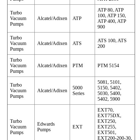
ATP 80, ATP
Turbo
100, ATP 150,
Vacuum
Alcatel/Adixen
ATP
ATP 400, ATP
Pumps
900
Turbo
ATS 100, ATS
Vacuum
Alcatel/Adixen
ATS
200
Pumps
Turbo
Vacuum
Alcatel/Adixen
PTM
PTM 5154
Pumps
5081, 5101,
Turbo
5000
5150, 5402,
Vacuum
Alcatel/Adixen
Series
5030, 5400,
Pumps
5402, 5900
EXT70,
EXT75DX,
Turbo
EXT250,
Edwards
Vacuum
EXT
EXT255,
Pumps
Pumps
EXT501,
EXT200-200-30,