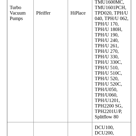
TMU1600MC,
Turbo
TMU1601PCH,
Vacuum
Pfeiffer
HiPlace
TPD020, TPH/U
Pumps
040, TPH/U 062,
TPH/U 170,
TPH/U 180H,
TPH/U 190,
TPH/U 240,
TPH/U 261,
TPH/U 270,
TPH/U 330,
TPH/U 330C,
TPH/U 510,
TPH/U 510C,
TPH/U 520,
TPH/U 520C,
TPH/U050,
TPH/U060,
TPH/U1201,
TPH2200 SG,
TPH2201U/P,
Splitflow 80
DCU100,
DCU200,