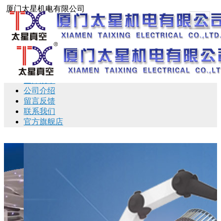
厦门太星机电有限公司
首页
产品展示
新闻动态
图库展示
公司介绍
留言反馈
联系我们
官方旗舰店