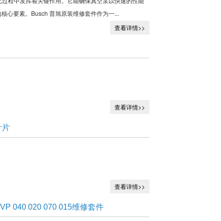
在此过程中发挥着关键作用。它能确保真空泵以快速的性能
要素。Busch 普旭原装维修套件作为一...
查看详情>>
查看详情>>
叶片
查看详情>>
VP 040 020 070 015维修套件