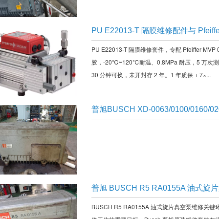
PU E22013-T 隔膜维修配件与 Pfeiffe
PU E22013-T 隔膜维修套件，专配 Pfeiffer M
胶，-20℃~120℃耐温、0.8MPa 耐压，5
30 分钟可换，未开封存 2 年。1 年质保 + 7×...
普旭BUSCH XD-0063/0100/016
普旭 BUSCH R5 RA0155A 油
BUSCH R5 RA0155A 油式旋片真空泵