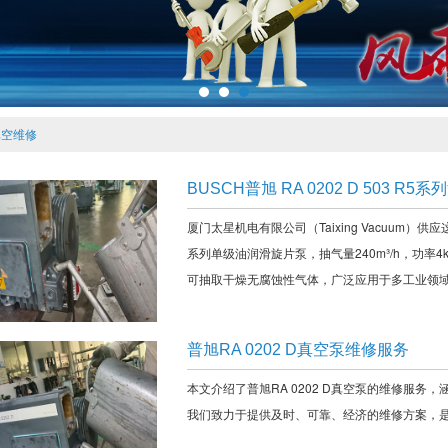
真空维修
BUSCH普旭 RA 0202 D 503 
厦门太星机电有限公司（Taixing Vacuum）供应
系列单级油润滑旋片泵，抽气量240m³/h，功率
可抽取干燥无腐蚀性气体，广泛应用于多工业领
普旭RA 0202 D真空泵维修服务
本文介绍了普旭RA 0202 D真空泵的维修服
我们致力于提供及时、可靠、经济的维修方案，