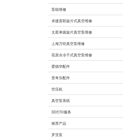
泵组维修
卓捷直联旋片式真空维修
太星单级旋片真空泵维修
上海万经真空泵维修
荏原水冷干式真空泵维修
爱德华配件
里奇乐配件
空压机
真空泵系统
3D打印服务
推荐产品
罗茨泵