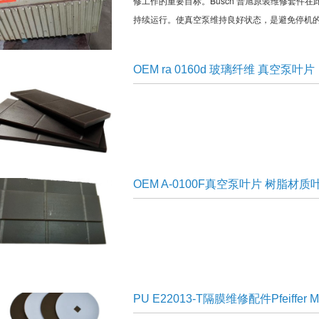
修工作的重要目标。Busch 普旭原装维修套件
持续运行。使真空泵维持良好状态，是避免停机的核心
OEM ra 0160d 玻璃纤维 真空泵叶片
OEM A-0100F真空泵叶片 树脂材质
PU E22013-T隔膜维修配件Pfeiffer M