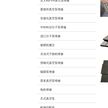
意大利PVR真空泵维修
爱德华真空泵维修
安捷伦真空泵维修
中科科仪分子泵维修
进口分子泵维修
镀膜机搬迁
冷冻式干燥机维修
滑阀式真空泵维修
隔膜泵维修
普发真空泵维修
电机维修
爪式真空泵
检漏仪配件