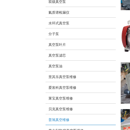
双级真空泵
氦质谱检漏仪
水环式真空泵
分子泵
真空泵叶片
真空泵滤芯
真空泵油
里其乐真空泵维修
爱发科真空泵维修
莱宝真空泵维修
贝克真空泵维修
普旭真空维修