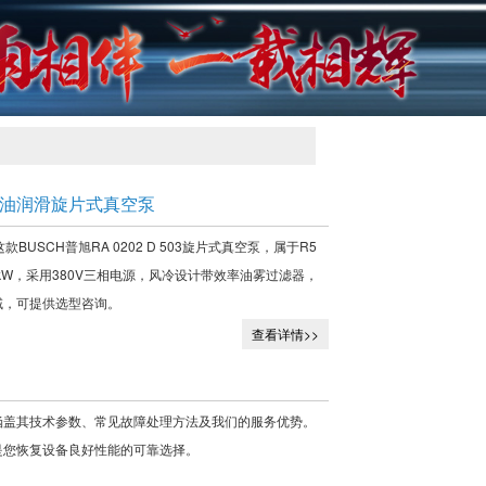
R5系列油润滑旋片式真空泵
这款BUSCH普旭RA 0202 D 503旋片式真空泵，属于R5
4kW，采用380V三相电源，风冷设计带效率油雾过滤器，
域，可提供选型咨询。
查看详情>>
务，涵盖其技术参数、常见故障处理方法及我们的服务优势。
是您恢复设备良好性能的可靠选择。