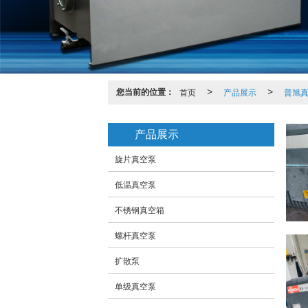
您当前的位置：
首页
>
产品展示
>
普旭
产品展示
旋片真空泵
低温真空泵
不锈钢真空箱
螺杆真空泵
扩散泵
单级真空泵