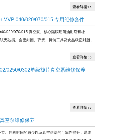
查看详情>>
r MVP 040/020/070/015 专用维修套件
VP 040/020/070/015 真空泵。核心隔膜用耐油耐腐氟橡
 万次测试无破损。含密封圈、弹簧、拆装工具及食品级密封脂，
查看详情>>
0/0202/0250/0302单级旋片真空泵维修保养
查看详情>>
式旋片真空泵维修保养
维修关键环节。停机时间的减少以及真空供给的可靠性提升，是维