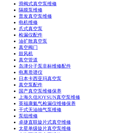
滑阀式真空泵维修
隔膜泵维修
普发真空泵维修
电机维修
爪式真空泵
检漏仪配件
油扩散真空泵
真空阀门
鼓风机
真空管道
岛津分子泵非标维修配件
电离质谱仪
日本卡西亚玛真空泵
真空泵配件
国产真空泵维修保养
上海久信JOYSUN真空泵维修
英福康氦气检漏仪维修保养
干式无油抽气泵维修
泵组维修
卓捷直联旋片式真空维修
太星单级旋片真空泵维修