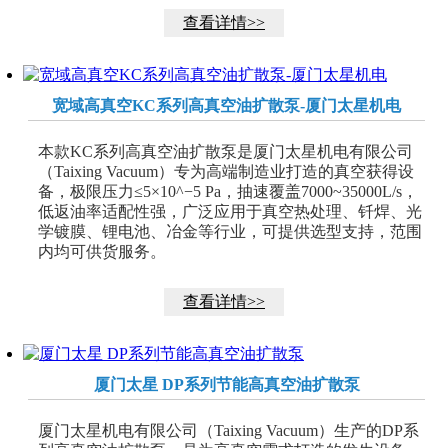
查看详情>>
宽域高真空KC系列高真空油扩散泵-厦门太星机电
本款KC系列高真空油扩散泵是厦门太星机电有限公司
（Taixing Vacuum）专为高端制造业打造的真空获得设
备，极限压力≤5×10^−5 Pa，抽速覆盖7000~35000L/s，
低返油率适配性强，广泛应用于真空热处理、钎焊、光
学镀膜、锂电池、冶金等行业，可提供选型支持，范围
内均可供货服务。
查看详情>>
厦门太星 DP系列节能高真空油扩散泵
厦门太星机电有限公司（Taixing Vacuum）生产的DP系