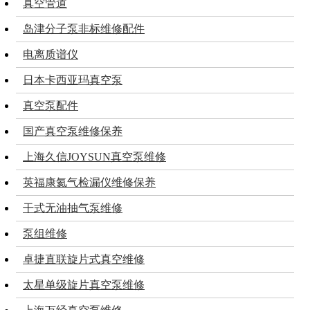
真空管道
岛津分子泵非标维修配件
电离质谱仪
日本卡西亚玛真空泵
真空泵配件
国产真空泵维修保养
上海久信JOYSUN真空泵维修
英福康氦气检漏仪维修保养
干式无油抽气泵维修
泵组维修
卓捷直联旋片式真空维修
太星单级旋片真空泵维修