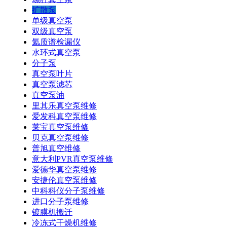
扩散泵
单级真空泵
双级真空泵
氦质谱检漏仪
水环式真空泵
分子泵
真空泵叶片
真空泵滤芯
真空泵油
里其乐真空泵维修
爱发科真空泵维修
莱宝真空泵维修
贝克真空泵维修
普旭真空维修
意大利PVR真空泵维修
爱德华真空泵维修
安捷伦真空泵维修
中科科仪分子泵维修
进口分子泵维修
镀膜机搬迁
冷冻式干燥机维修