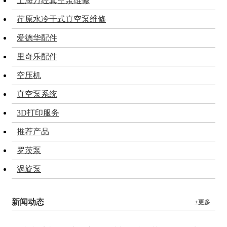
上海万经真空泵维修
荏原水冷干式真空泵维修
爱德华配件
里奇乐配件
空压机
真空泵系统
3D打印服务
推荐产品
罗茨泵
涡旋泵
新闻动态
+更多