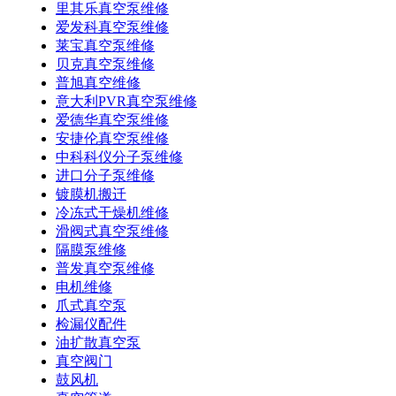
里其乐真空泵维修
爱发科真空泵维修
莱宝真空泵维修
贝克真空泵维修
普旭真空维修
意大利PVR真空泵维修
爱德华真空泵维修
安捷伦真空泵维修
中科科仪分子泵维修
进口分子泵维修
镀膜机搬迁
冷冻式干燥机维修
滑阀式真空泵维修
隔膜泵维修
普发真空泵维修
电机维修
爪式真空泵
检漏仪配件
油扩散真空泵
真空阀门
鼓风机