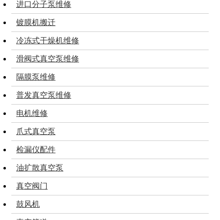
进口分子泵维修
镀膜机搬迁
冷冻式干燥机维修
滑阀式真空泵维修
隔膜泵维修
普发真空泵维修
电机维修
爪式真空泵
检漏仪配件
油扩散真空泵
真空阀门
鼓风机