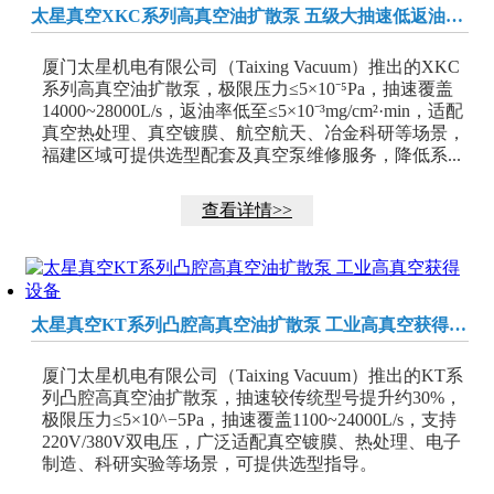
太星真空XKC系列高真空油扩散泵 五级大抽速低返油工业超高真空泵
厦门太星机电有限公司（Taixing Vacuum）推出的XKC
系列高真空油扩散泵，极限压力≤5×10⁻⁵Pa，抽速覆盖
14000~28000L/s，返油率低至≤5×10⁻³mg/cm²·min，适配
真空热处理、真空镀膜、航空航天、冶金科研等场景，
福建区域可提供选型配套及真空泵维修服务，降低系...
查看详情>>
太星真空KT系列凸腔高真空油扩散泵 工业高真空获得设备
厦门太星机电有限公司（Taixing Vacuum）推出的KT系
列凸腔高真空油扩散泵，抽速较传统型号提升约30%，
极限压力≤5×10^−5Pa，抽速覆盖1100~24000L/s，支持
220V/380V双电压，广泛适配真空镀膜、热处理、电子
制造、科研实验等场景，可提供选型指导。