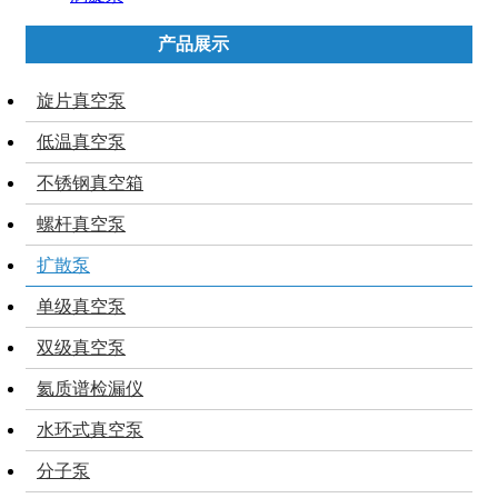
产品展示
旋片真空泵
低温真空泵
不锈钢真空箱
螺杆真空泵
扩散泵
单级真空泵
双级真空泵
氦质谱检漏仪
水环式真空泵
分子泵