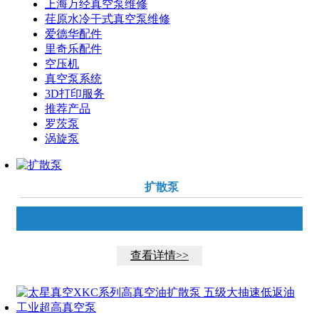
上海万经真空泵维修
荏原水冷干式真空泵维修
爱德华配件
里奇乐配件
空压机
真空泵系统
3D打印服务
推荐产品
罗茨泵
涡旋泵
扩散泵
扩散泵
查看详情>>