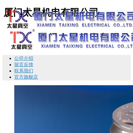
厦门太星机电有限公司
首页
产品展示
新闻动态
图库展示
公司介绍
留言反馈
联系我们
官方旗舰店