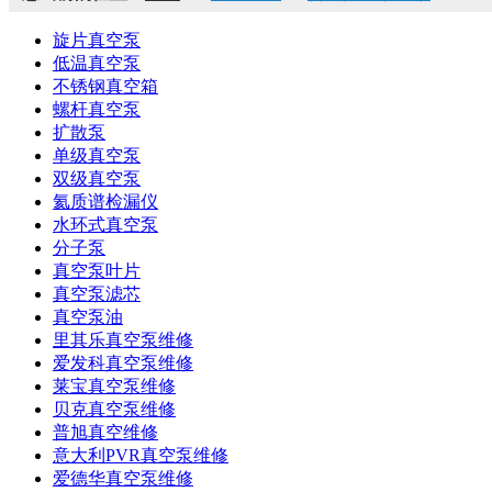
旋片真空泵
低温真空泵
不锈钢真空箱
螺杆真空泵
扩散泵
单级真空泵
双级真空泵
氦质谱检漏仪
水环式真空泵
分子泵
真空泵叶片
真空泵滤芯
真空泵油
里其乐真空泵维修
爱发科真空泵维修
莱宝真空泵维修
贝克真空泵维修
普旭真空维修
意大利PVR真空泵维修
爱德华真空泵维修