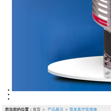
您当前的位置：
首页
产品展示
普发真空泵维修
>
>