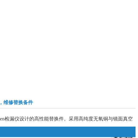
检漏仪，维修替换备件
Pfeiffer Adixen检漏仪设计的高性能替换件。采用高纯度无氧铜与镜面真空