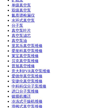
扩散泵
单级真空泵
双级真空泵
氦质谱检漏仪
水环式真空泵
分子泵
真空泵叶片
真空泵滤芯
真空泵油
里其乐真空泵维修
爱发科真空泵维修
莱宝真空泵维修
贝克真空泵维修
普旭真空维修
意大利PVR真空泵维修
爱德华真空泵维修
安捷伦真空泵维修
中科科仪分子泵维修
进口分子泵维修
镀膜机搬迁
冷冻式干燥机维修
滑阀式真空泵维修