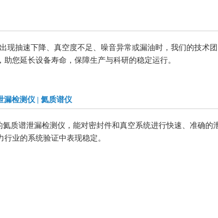
302真空泵出现抽速下降、真空度不足、噪音异常或漏油时，我们的技术
，助您延长设备寿命，保障生产与科研的稳定运行。
泄漏检测仪 | 氦质谱仪
净环境的氦质谱泄漏检测仪，能对密封件和真空系统进行快速、准
力行业的系统验证中表现稳定。
产品展示