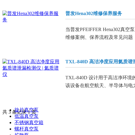
普发Hena302维修保养服务
当普发PFEIFFER Hena
维修案例、保养流程及常见问题
TXL-840D 高洁净度应用氦质谱
TXL-840D 设计用于高洁
该设备在航空航天、半导体与电
旋片真空泵
共 3 条记录 1 页
低温真空泵
不锈钢真空箱
螺杆真空泵