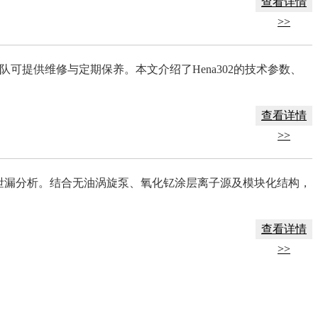
查看详情
>>
团队可提供维修与定期保养。本文介绍了Hena302的技术参数、
查看详情
>>
确的泄漏分析。结合无油涡旋泵、氧化钇涂层离子源及模块化结构，
查看详情
>>