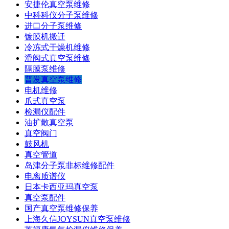
安捷伦真空泵维修
中科科仪分子泵维修
进口分子泵维修
镀膜机搬迁
冷冻式干燥机维修
滑阀式真空泵维修
隔膜泵维修
普发真空泵维修
电机维修
爪式真空泵
检漏仪配件
油扩散真空泵
真空阀门
鼓风机
真空管道
岛津分子泵非标维修配件
电离质谱仪
日本卡西亚玛真空泵
真空泵配件
国产真空泵维修保养
上海久信JOYSUN真空泵维修