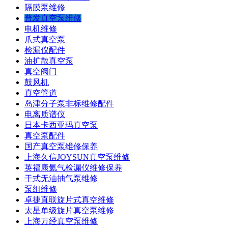
隔膜泵维修
普发真空泵维修
电机维修
爪式真空泵
检漏仪配件
油扩散真空泵
真空阀门
鼓风机
真空管道
岛津分子泵非标维修配件
电离质谱仪
日本卡西亚玛真空泵
真空泵配件
国产真空泵维修保养
上海久信JOYSUN真空泵维修
英福康氦气检漏仪维修保养
干式无油抽气泵维修
泵组维修
卓捷直联旋片式真空维修
太星单级旋片真空泵维修
上海万经真空泵维修