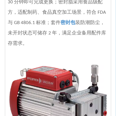
分钟即可完成更换；密封脂采用食品级配
30
方，适配制药、食品真空加工场景，符合
FDA
与
标准；套件
密封包
装防潮防尘，
GB 4806.1
未开封状态可储存
年，满足企业备用配件库
2
存需求。