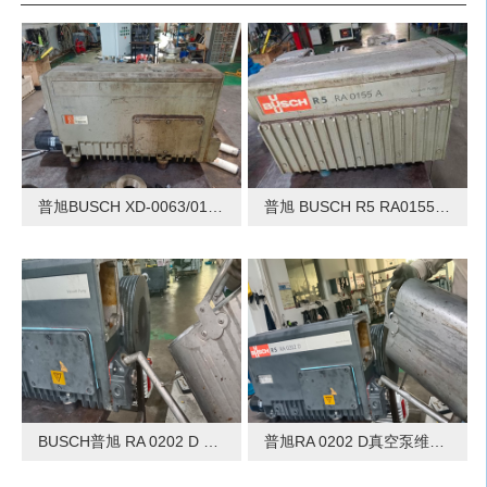
普旭BUSCH XD-0063/0100/0160/0202/0250/0302单级旋片真空泵维修保养>>
普旭 BUSCH R5 RA0155A 油式旋片真空泵维修保养>>
BUSCH普旭 RA 0202 D 503 R5系列油润滑旋片式真空泵>>
普旭RA 0202 D真空泵维修服务>>