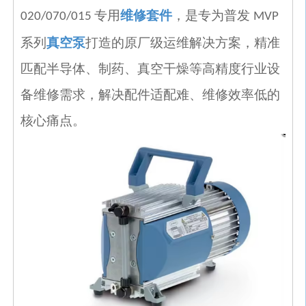
专用
维修套件
，是专为普发
020/070/015
MVP
系列
真空泵
打造的原厂级运维解决方案，精准
匹配半导体、制药、真空干燥等高精度行业设
备维修需求，解决配件适配难、维修效率低的
核心痛点。