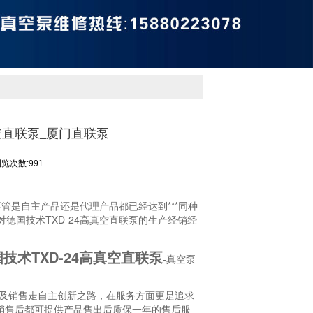
空直联泵_厦门直联泵
览次数:991
管是自主产品还是代理产品都已经达到***同种
德国技术TXD-24高真空直联泵的生产经销经
技术TXD-24高真空直联泵
-真空泵
生产及销售走自主创新之路，在服务方面更是追求
品在销售后都可提供产品售出后质保一年的售后服