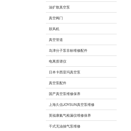
油扩散真空泵
真空阀门
鼓风机
真空管道
岛津分子泵非标维修配件
电离质谱仪
日本卡西亚玛真空泵
真空泵配件
国产真空泵维修保养
上海久信JOYSUN真空泵维修
英福康氦气检漏仪维修保养
干式无油抽气泵维修