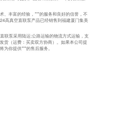
技术、丰富的经验，***的服务和良好的信誉，不
-24高真空直联泵产品已经销售到福建厦门集美
高真空直联泵采用陆运;公路运输的物流方式运输，支
天发货（运费：买卖双方协商）。如果本公司提
将为你提供***的售后服务。