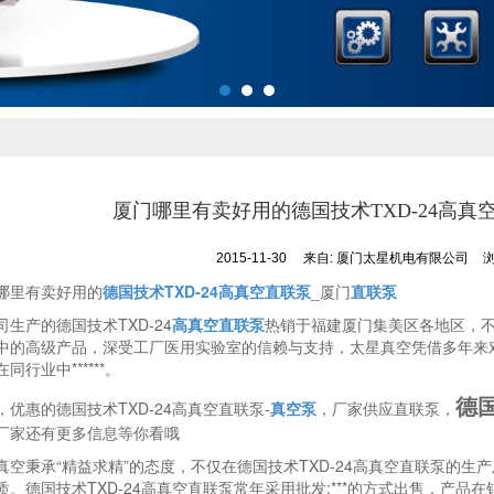
厦门哪里有卖好用的德国技术TXD-24高真
2015-11-30
来自:
厦门太星机电有限公司
浏
哪里有卖好用的
德国技术TXD-24高真空直联泵
_厦门
直联泵
司生产的德国技术TXD-24
高真空直联泵
热销于福建厦门集美区各地区，不
中的高级产品，深受工厂医用实验室的信赖与支持，太星真空凭借多年来对
同行业中******。
德国
，优惠的德国技术TXD-24高真空直联泵-
真空泵
，厂家供应直联泵，
厂家还有更多信息等你看哦
真空秉承“精益求精”的态度，不仅在德国技术TXD-24高真空直联泵的
质。德国技术TXD-24高真空直联泵常年采用批发;***的方式出售，产