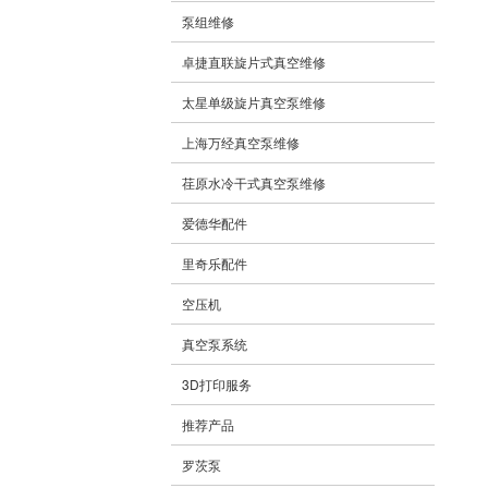
泵组维修
卓捷直联旋片式真空维修
太星单级旋片真空泵维修
上海万经真空泵维修
荏原水冷干式真空泵维修
爱德华配件
里奇乐配件
空压机
真空泵系统
3D打印服务
推荐产品
罗茨泵