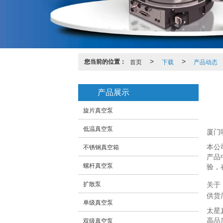
您当前的位置：
首页
>
下载
>
产品动态
产品展示
旋片真空泵
低温真空泵
厦门
本公
不锈钢真空箱
产品
螺杆真空泵
验，在
扩散泵
关于
供货
单级真空泵
太星
高品
双级真空泵